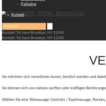
КALENDAR
Palliative
Kontakt
Kontakt Txt here Brooklyn, NY 12345
Kontakt Txt here Brooklyn, NY 12345
V
Sie möchten sich verwöhnen lassen, berührt werden und dabe
Sie können sich von meinen sanften oder kräftigen Berührung
Wählen Sie eine Teilmassage: Gesichts / Kopfmassage, Rücken