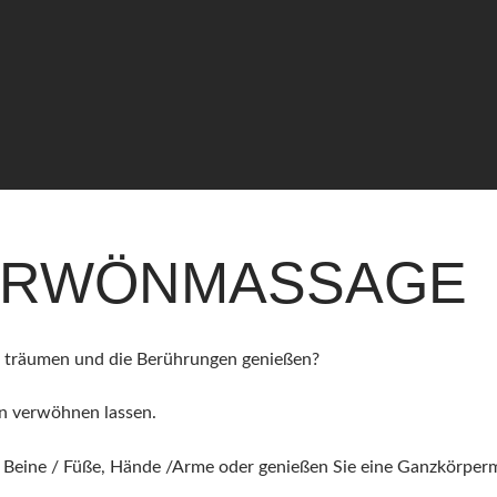
ERWÖNMASSAGE
i träumen und die Berührungen genießen?
en verwöhnen lassen.
, Beine / Füße, Hände /Arme oder genießen Sie eine Ganzkörper