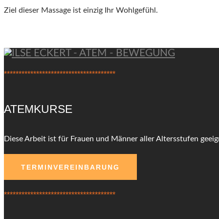
Ziel dieser Massage ist einzig Ihr Wohlgefühl.
**************************************
ATEMKURSE
Diese Arbeit ist für Frauen und Männer aller Altersstufen geeigne
TERMINVEREINBARUNG
**************************************